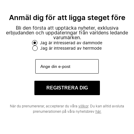
Anmäl dig för att ligga steget före
Bli den första att upptäcka nyheter, exklusiva
erbjudanden och uppdateringar från världens ledande
varumärken.
Jag är intresserad av dammode
Jag är intresserad av herrmode
REGISTRERA DIG
När du prenumererar, accepterar du våra
villkor
. Du kan alltid avsluta
prenumerationen på våra nyhetsbrev
här.