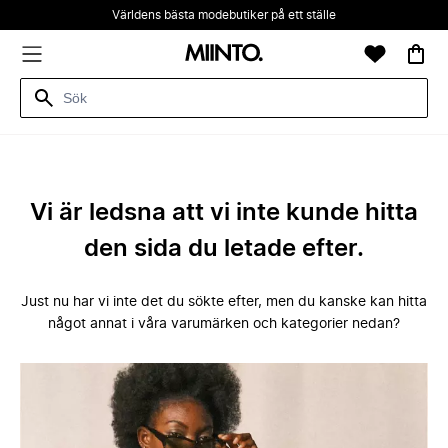
Världens bästa modebutiker på ett ställe
Vi är ledsna att vi inte kunde hitta
den sida du letade efter.
Just nu har vi inte det du sökte efter, men du kanske kan hitta
något annat i våra varumärken och kategorier nedan?