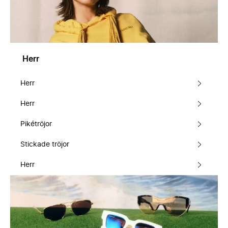
Herr
Herr
Herr
Pikétröjor
Stickade tröjor
Herr