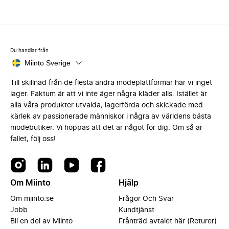
Du handlar från
Miinto Sverige
Till skillnad från de flesta andra modeplattformar har vi inget
lager. Faktum är att vi inte äger några kläder alls. Istället är
alla våra produkter utvalda, lagerförda och skickade med
kärlek av passionerade människor i några av världens bästa
modebutiker. Vi hoppas att det är något för dig. Om så är
fallet, följ oss!
Om Miinto
Hjälp
Om miinto.se
Frågor Och Svar
Jobb
Kundtjänst
Bli en del av Miinto
Frånträd avtalet här (Returer)