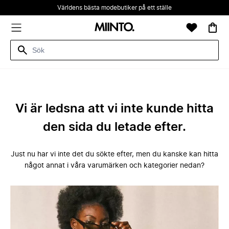
Världens bästa modebutiker på ett ställe
Vi är ledsna att vi inte kunde hitta
den sida du letade efter.
Just nu har vi inte det du sökte efter, men du kanske kan hitta
något annat i våra varumärken och kategorier nedan?