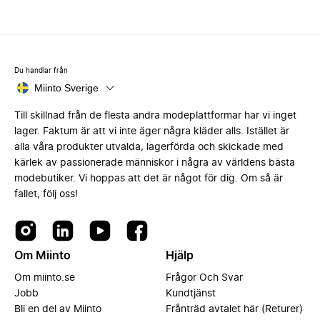
Du handlar från
Miinto Sverige
Till skillnad från de flesta andra modeplattformar har vi inget
lager. Faktum är att vi inte äger några kläder alls. Istället är
alla våra produkter utvalda, lagerförda och skickade med
kärlek av passionerade människor i några av världens bästa
modebutiker. Vi hoppas att det är något för dig. Om så är
fallet, följ oss!
Om Miinto
Hjälp
Om miinto.se
Frågor Och Svar
Jobb
Kundtjänst
Bli en del av Miinto
Frånträd avtalet här (Returer)