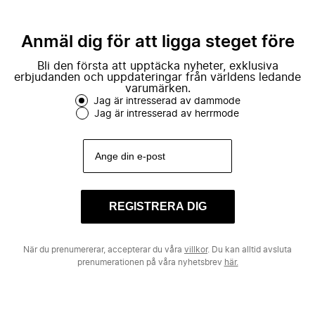
Anmäl dig för att ligga steget före
Bli den första att upptäcka nyheter, exklusiva
erbjudanden och uppdateringar från världens ledande
varumärken.
Jag är intresserad av dammode
Jag är intresserad av herrmode
REGISTRERA DIG
När du prenumererar, accepterar du våra
villkor
. Du kan alltid avsluta
prenumerationen på våra nyhetsbrev
här.