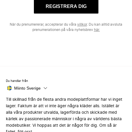
REGISTRERA DIG
När du prenumererar, accepterar du våra
villkor
. Du kan alltid avsluta
prenumerationen på våra nyhetsbrev
här.
Du handlar från
Miinto Sverige
Till skillnad från de flesta andra modeplattformar har vi inget
lager. Faktum är att vi inte äger några kläder alls. Istället är
alla våra produkter utvalda, lagerförda och skickade med
kärlek av passionerade människor i några av världens bästa
modebutiker. Vi hoppas att det är något för dig. Om så är