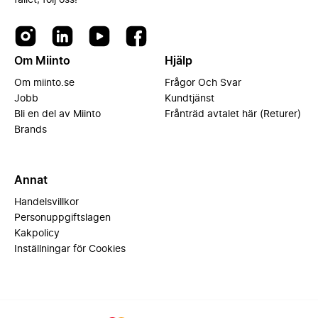
fallet, följ oss!
Om Miinto
Hjälp
Om miinto.se
Frågor Och Svar
Jobb
Kundtjänst
Bli en del av Miinto
Frånträd avtalet här (Returer)
Brands
Annat
Handelsvillkor
Personuppgiftslagen
Kakpolicy
Inställningar för Cookies