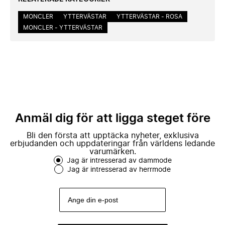
MONCLER
YTTERVÄSTAR
YTTERVÄSTAR - ROSA
MONCLER - YTTERVÄSTAR
Anmäl dig för att ligga steget före
Bli den första att upptäcka nyheter, exklusiva
erbjudanden och uppdateringar från världens ledande
varumärken.
Jag är intresserad av dammode
Jag är intresserad av herrmode