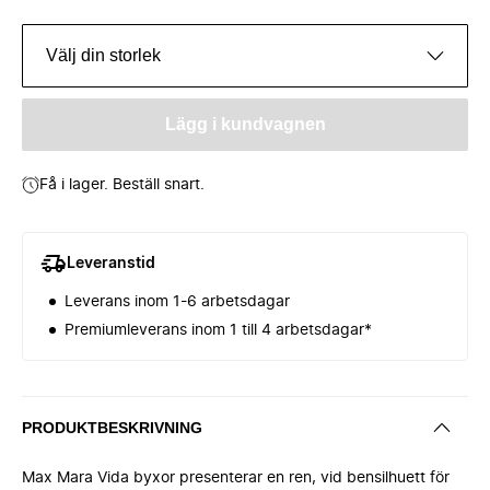
Välj din storlek
Lägg i kundvagnen
Få i lager. Beställ snart.
Leveranstid
Leverans inom 1-6 arbetsdagar
Premiumleverans inom 1 till 4 arbetsdagar*
PRODUKTBESKRIVNING
Max Mara Vida byxor presenterar en ren, vid bensilhuett för