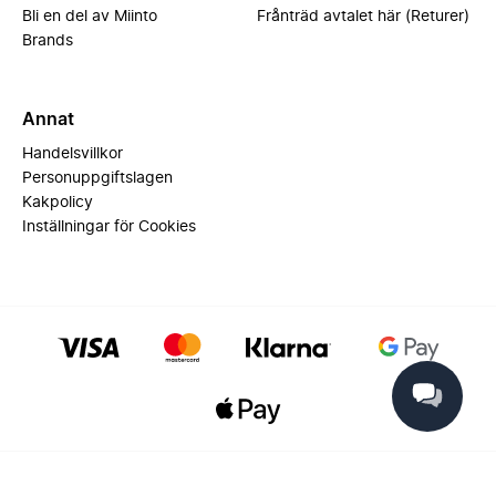
Bli en del av Miinto
Frånträd avtalet här (Returer)
Brands
Annat
Handelsvillkor
Personuppgiftslagen
Kakpolicy
Inställningar för Cookies
© 2025 Miinto - All rights reserved