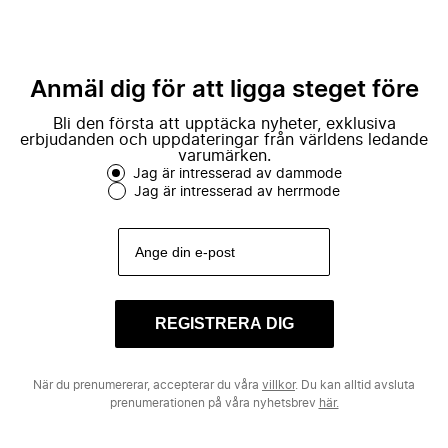
Anmäl dig för att ligga steget före
Bli den första att upptäcka nyheter, exklusiva
erbjudanden och uppdateringar från världens ledande
varumärken.
Jag är intresserad av dammode
Jag är intresserad av herrmode
REGISTRERA DIG
När du prenumererar, accepterar du våra
villkor
. Du kan alltid avsluta
prenumerationen på våra nyhetsbrev
här.