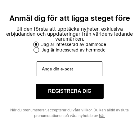
Anmäl dig för att ligga steget före
Bli den första att upptäcka nyheter, exklusiva
erbjudanden och uppdateringar från världens ledande
varumärken.
Jag är intresserad av dammode
Jag är intresserad av herrmode
REGISTRERA DIG
När du prenumererar, accepterar du våra
villkor
. Du kan alltid avsluta
prenumerationen på våra nyhetsbrev
här.