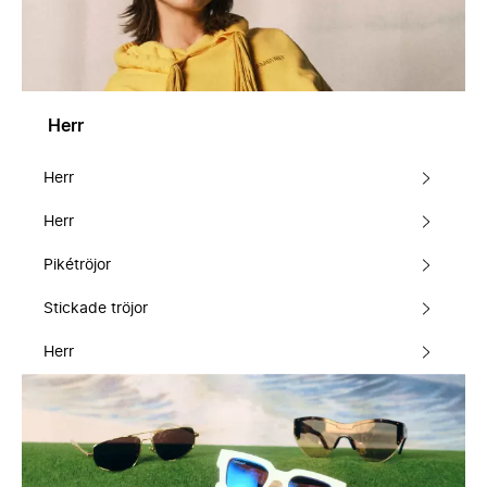
Herr
Herr
Herr
Pikétröjor
Stickade tröjor
Herr