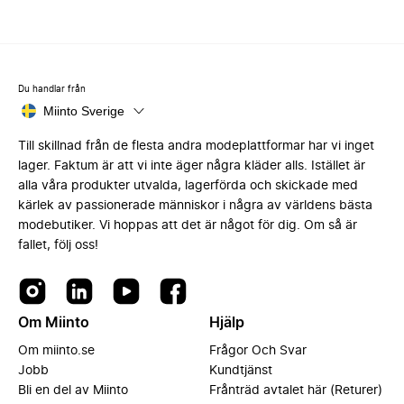
Du handlar från
Miinto Sverige
Till skillnad från de flesta andra modeplattformar har vi inget
lager. Faktum är att vi inte äger några kläder alls. Istället är
alla våra produkter utvalda, lagerförda och skickade med
kärlek av passionerade människor i några av världens bästa
modebutiker. Vi hoppas att det är något för dig. Om så är
fallet, följ oss!
Om Miinto
Hjälp
Om miinto.se
Frågor Och Svar
Jobb
Kundtjänst
Bli en del av Miinto
Frånträd avtalet här (Returer)