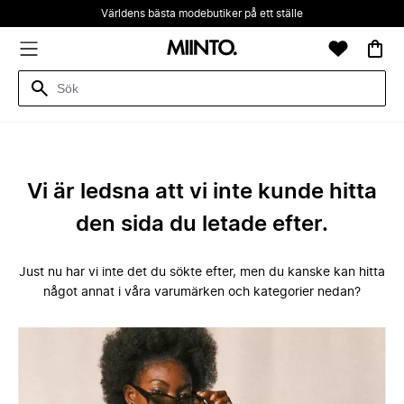
Världens bästa modebutiker på ett ställe
Vi är ledsna att vi inte kunde hitta
den sida du letade efter.
Just nu har vi inte det du sökte efter, men du kanske kan hitta
något annat i våra varumärken och kategorier nedan?