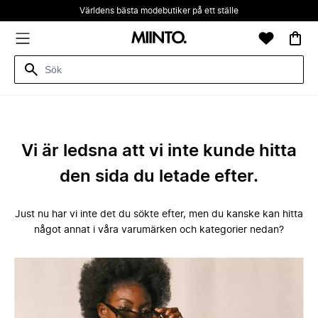
Världens bästa modebutiker på ett ställe
Vi är ledsna att vi inte kunde hitta
den sida du letade efter.
Just nu har vi inte det du sökte efter, men du kanske kan hitta
något annat i våra varumärken och kategorier nedan?