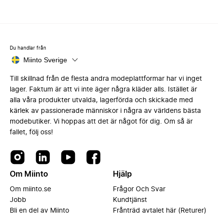
Du handlar från
Miinto Sverige
Till skillnad från de flesta andra modeplattformar har vi inget
lager. Faktum är att vi inte äger några kläder alls. Istället är
alla våra produkter utvalda, lagerförda och skickade med
kärlek av passionerade människor i några av världens bästa
modebutiker. Vi hoppas att det är något för dig. Om så är
fallet, följ oss!
Om Miinto
Hjälp
Om miinto.se
Frågor Och Svar
Jobb
Kundtjänst
Bli en del av Miinto
Frånträd avtalet här (Returer)