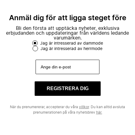
Anmäl dig för att ligga steget före
Bli den första att upptäcka nyheter, exklusiva
erbjudanden och uppdateringar från världens ledande
varumärken.
Jag är intresserad av dammode
Jag är intresserad av herrmode
REGISTRERA DIG
När du prenumererar, accepterar du våra
villkor
. Du kan alltid avsluta
prenumerationen på våra nyhetsbrev
här.