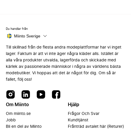
Du handlar från
Miinto Sverige
Till skillnad från de flesta andra modeplattformar har vi inget
lager. Faktum är att vi inte äger några kläder alls. Istället är
alla våra produkter utvalda, lagerförda och skickade med
kärlek av passionerade människor i några av världens bästa
modebutiker. Vi hoppas att det är något för dig. Om så är
fallet, följ oss!
Om Miinto
Hjälp
Om miinto.se
Frågor Och Svar
Jobb
Kundtjänst
Bli en del av Miinto
Frånträd avtalet här (Returer)