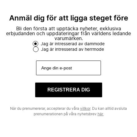
Anmäl dig för att ligga steget före
Bli den första att upptäcka nyheter, exklusiva
erbjudanden och uppdateringar från världens ledande
varumärken.
Jag är intresserad av dammode
Jag är intresserad av herrmode
REGISTRERA DIG
När du prenumererar, accepterar du våra
villkor
. Du kan alltid avsluta
prenumerationen på våra nyhetsbrev
här.