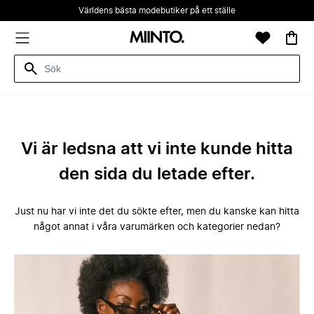
Världens bästa modebutiker på ett ställe
Vi är ledsna att vi inte kunde hitta
den sida du letade efter.
Just nu har vi inte det du sökte efter, men du kanske kan hitta
något annat i våra varumärken och kategorier nedan?