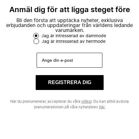
Anmäl dig för att ligga steget före
Bli den första att upptäcka nyheter, exklusiva
erbjudanden och uppdateringar från världens ledande
varumärken.
Jag är intresserad av dammode
Jag är intresserad av herrmode
REGISTRERA DIG
När du prenumererar, accepterar du våra
villkor
. Du kan alltid avsluta
prenumerationen på våra nyhetsbrev
här.