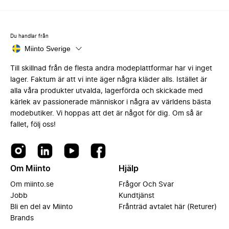
Du handlar från
Miinto Sverige
Till skillnad från de flesta andra modeplattformar har vi inget
lager. Faktum är att vi inte äger några kläder alls. Istället är
alla våra produkter utvalda, lagerförda och skickade med
kärlek av passionerade människor i några av världens bästa
modebutiker. Vi hoppas att det är något för dig. Om så är
fallet, följ oss!
Om Miinto
Hjälp
Om miinto.se
Frågor Och Svar
Jobb
Kundtjänst
Bli en del av Miinto
Frånträd avtalet här (Returer)
Brands