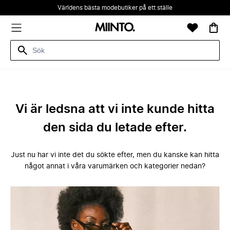
Världens bästa modebutiker på ett ställe
Vi är ledsna att vi inte kunde hitta
den sida du letade efter.
Just nu har vi inte det du sökte efter, men du kanske kan hitta
något annat i våra varumärken och kategorier nedan?