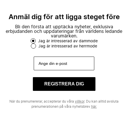
Anmäl dig för att ligga steget före
Bli den första att upptäcka nyheter, exklusiva
erbjudanden och uppdateringar från världens ledande
varumärken.
Jag är intresserad av dammode
Jag är intresserad av herrmode
REGISTRERA DIG
När du prenumererar, accepterar du våra
villkor
. Du kan alltid avsluta
prenumerationen på våra nyhetsbrev
här.