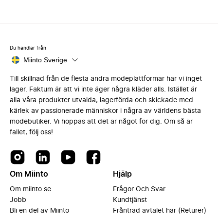
Du handlar från
Miinto Sverige
Till skillnad från de flesta andra modeplattformar har vi inget
lager. Faktum är att vi inte äger några kläder alls. Istället är
alla våra produkter utvalda, lagerförda och skickade med
kärlek av passionerade människor i några av världens bästa
modebutiker. Vi hoppas att det är något för dig. Om så är
fallet, följ oss!
Om Miinto
Hjälp
Om miinto.se
Frågor Och Svar
Jobb
Kundtjänst
Bli en del av Miinto
Frånträd avtalet här (Returer)