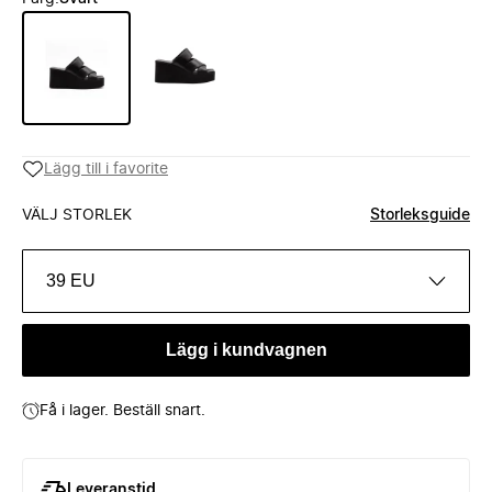
Lägg till i favorite
VÄLJ STORLEK
Storleksguide
39 EU
Lägg i kundvagnen
Få i lager. Beställ snart.
Leveranstid