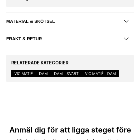
MATERIAL & SKÖTSEL
FRAKT & RETUR
RELATERADE KATEGORIER
VIC MATIÉ
DAM
DAM - SVART
VIC MATIÉ - DAM
Anmäl dig för att ligga steget före