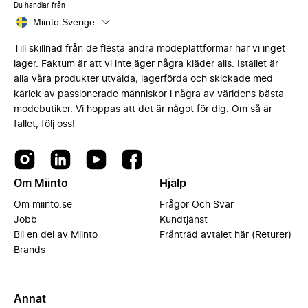
Du handlar från
Miinto Sverige
Till skillnad från de flesta andra modeplattformar har vi inget
lager. Faktum är att vi inte äger några kläder alls. Istället är
alla våra produkter utvalda, lagerförda och skickade med
kärlek av passionerade människor i några av världens bästa
modebutiker. Vi hoppas att det är något för dig. Om så är
fallet, följ oss!
Om Miinto
Hjälp
Om miinto.se
Frågor Och Svar
Jobb
Kundtjänst
Bli en del av Miinto
Frånträd avtalet här (Returer)
Brands
Annat