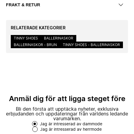
FRAKT & RETUR
RELATERADE KATEGORIER
TINNY SHOES
BALLERINASKOR
BALLERINASKOR - BRUN
TINNY SHOES - BALLERINASKOR
Anmäl dig för att ligga steget före
Bli den första att upptäcka nyheter, exklusiva
erbjudanden och uppdateringar från världens ledande
varumärken.
Jag är intresserad av dammode
Jag är intresserad av herrmode