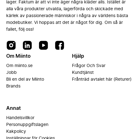
lager. Faktum är att vi inte äger några kläder alls. Istället är
alla våra produkter utvalda, lagerförda och skickade med
kärlek av passionerade människor i några av världens bästa
modebutiker. Vi hoppas att det är något för dig. Om så är
fallet, följ oss!
Om Miinto
Hjälp
Om miinto.se
Frågor Och Svar
Jobb
Kundtjänst
Bli en del av Miinto
Frånträd avtalet här (Returer)
Brands
Annat
Handelsvillkor
Personuppgiftslagen
Kakpolicy
Inställningar för Cookies