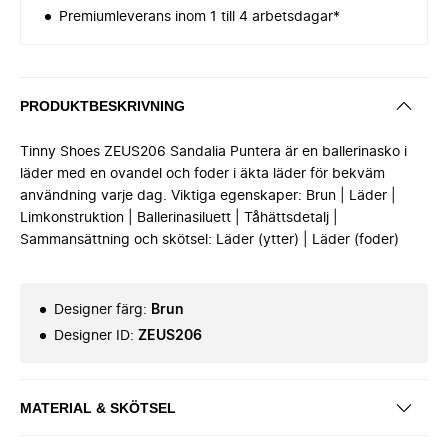
Premiumleverans inom 1 till 4 arbetsdagar*
PRODUKTBESKRIVNING
Tinny Shoes ZEUS206 Sandalia Puntera är en ballerinasko i
läder med en ovandel och foder i äkta läder för bekväm
användning varje dag. Viktiga egenskaper: Brun | Läder |
Limkonstruktion | Ballerinasiluett | Tåhättsdetalj |
Sammansättning och skötsel: Läder (ytter) | Läder (foder)
Designer färg
:
Brun
Designer ID
:
ZEUS206
MATERIAL & SKÖTSEL