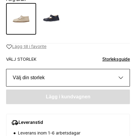
Lägg till i favorite
VÄLJ STORLEK
Storleksguide
Välj din storlek
Lägg i kundvagnen
Leveranstid
Leverans inom 1-6 arbetsdagar