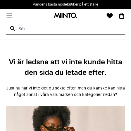
Världens bästa modebutiker på ett ställe
Vi är ledsna att vi inte kunde hitta
den sida du letade efter.
Just nu har vi inte det du sökte efter, men du kanske kan hitta
något annat i våra varumärken och kategorier nedan?