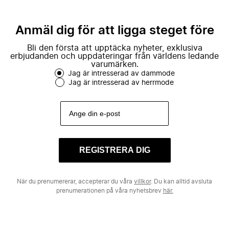
Anmäl dig för att ligga steget före
Bli den första att upptäcka nyheter, exklusiva
erbjudanden och uppdateringar från världens ledande
varumärken.
Jag är intresserad av dammode
Jag är intresserad av herrmode
REGISTRERA DIG
När du prenumererar, accepterar du våra
villkor
. Du kan alltid avsluta
prenumerationen på våra nyhetsbrev
här.