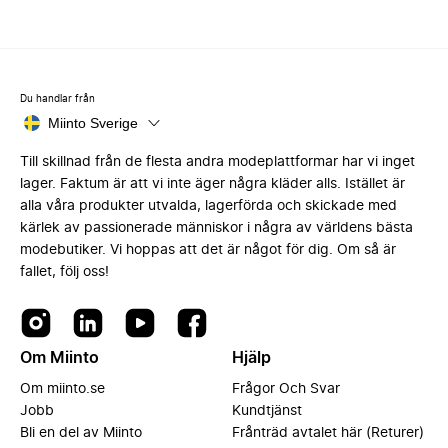
Du handlar från
Miinto Sverige
Till skillnad från de flesta andra modeplattformar har vi inget
lager. Faktum är att vi inte äger några kläder alls. Istället är
alla våra produkter utvalda, lagerförda och skickade med
kärlek av passionerade människor i några av världens bästa
modebutiker. Vi hoppas att det är något för dig. Om så är
fallet, följ oss!
Om Miinto
Hjälp
Om miinto.se
Frågor Och Svar
Jobb
Kundtjänst
Bli en del av Miinto
Frånträd avtalet här (Returer)