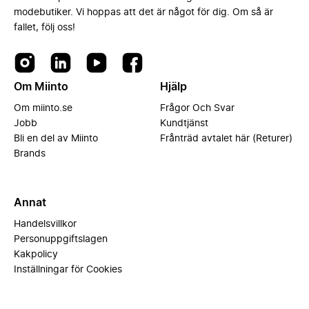
modebutiker. Vi hoppas att det är något för dig. Om så är
fallet, följ oss!
Om Miinto
Hjälp
Om miinto.se
Frågor Och Svar
Jobb
Kundtjänst
Bli en del av Miinto
Frånträd avtalet här (Returer)
Brands
Annat
Handelsvillkor
Personuppgiftslagen
Kakpolicy
Inställningar för Cookies