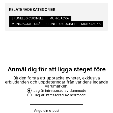
RELATERADE KATEGORIER
BRUNELLO CUCINELLI
MUNKJACKA
MUNKJACKA - GRÅ
BRUNELLO CUCINELLI - MUNKJACKA
Anmäl dig för att ligga steget före
Bli den första att upptäcka nyheter, exklusiva
erbjudanden och uppdateringar från världens ledande
varumärken.
Jag är intresserad av dammode
Jag är intresserad av herrmode