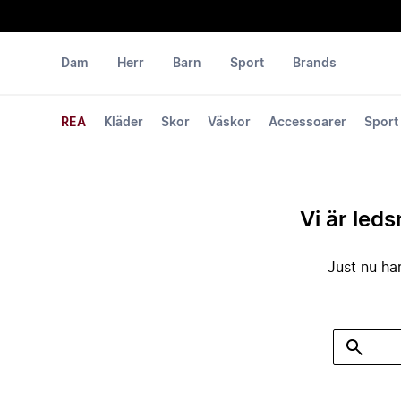
Dam
Herr
Barn
Sport
Brands
REA
Kläder
Skor
Väskor
Accessoarer
Sport
Vi är leds
Just nu har