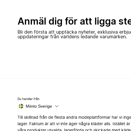
Anmäl dig för att ligga st
Bli den första att upptäcka nyheter, exklusiva erb
uppdateringar från världens ledande varumärken.
Du handlar från
Miinto Sverige
Till skillnad från de flesta andra modeplattformar har vi ing
lager. Faktum är att vi inte äger några kläder alls. Istället är 
våra produkter utvalda, lagerförda och skickade med kärle