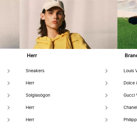
Herr
Bran
Sneakers
Louis 
Herr
Dolce
Solglasögon
Gucci 
Herr
Chanel
Herr
Philipp