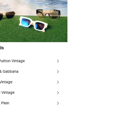
ds
Vuitton Vintage
 & Gabbana
Vintage
 Vintage
 Plein