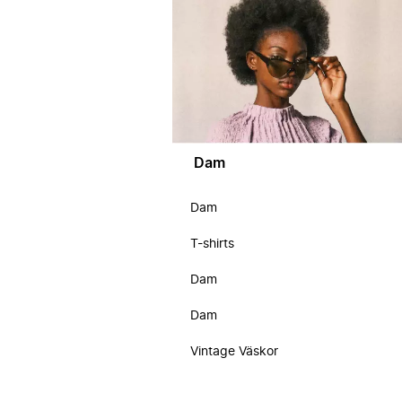
Dam
Dam
T-shirts
Dam
Dam
Vintage Väskor