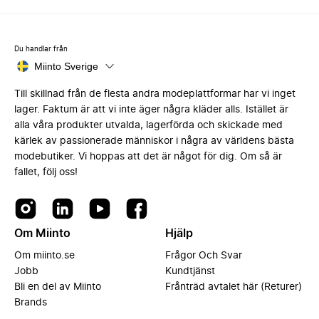
Du handlar från
Miinto Sverige
Till skillnad från de flesta andra modeplattformar har vi inget
lager. Faktum är att vi inte äger några kläder alls. Istället är
alla våra produkter utvalda, lagerförda och skickade med
kärlek av passionerade människor i några av världens bästa
modebutiker. Vi hoppas att det är något för dig. Om så är
fallet, följ oss!
Om Miinto
Hjälp
Om miinto.se
Frågor Och Svar
Jobb
Kundtjänst
Bli en del av Miinto
Frånträd avtalet här (Returer)
Brands