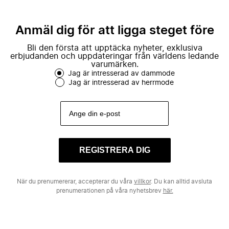
Anmäl dig för att ligga steget före
Bli den första att upptäcka nyheter, exklusiva
erbjudanden och uppdateringar från världens ledande
varumärken.
Jag är intresserad av dammode
Jag är intresserad av herrmode
REGISTRERA DIG
När du prenumererar, accepterar du våra
villkor
. Du kan alltid avsluta
prenumerationen på våra nyhetsbrev
här.