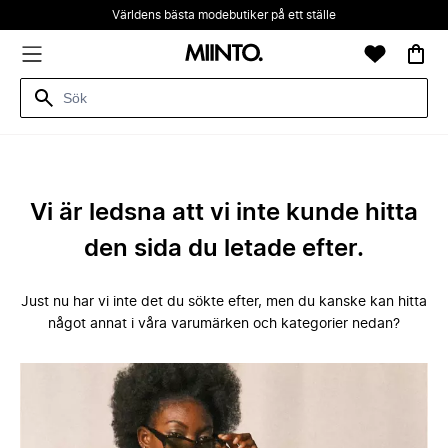
Världens bästa modebutiker på ett ställe
Vi är ledsna att vi inte kunde hitta
den sida du letade efter.
Just nu har vi inte det du sökte efter, men du kanske kan hitta
något annat i våra varumärken och kategorier nedan?