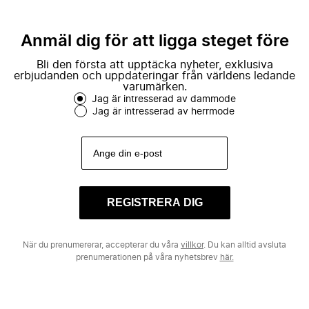
Anmäl dig för att ligga steget före
Bli den första att upptäcka nyheter, exklusiva
erbjudanden och uppdateringar från världens ledande
varumärken.
Jag är intresserad av dammode
Jag är intresserad av herrmode
REGISTRERA DIG
När du prenumererar, accepterar du våra
villkor
. Du kan alltid avsluta
prenumerationen på våra nyhetsbrev
här.