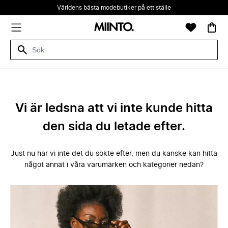
Världens bästa modebutiker på ett ställe
Vi är ledsna att vi inte kunde hitta
den sida du letade efter.
Just nu har vi inte det du sökte efter, men du kanske kan hitta
något annat i våra varumärken och kategorier nedan?