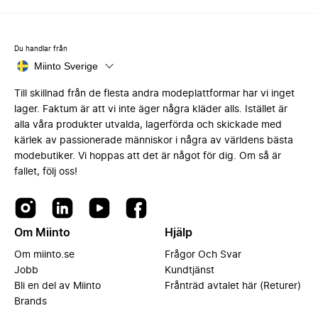
Du handlar från
Miinto Sverige
Till skillnad från de flesta andra modeplattformar har vi inget
lager. Faktum är att vi inte äger några kläder alls. Istället är
alla våra produkter utvalda, lagerförda och skickade med
kärlek av passionerade människor i några av världens bästa
modebutiker. Vi hoppas att det är något för dig. Om så är
fallet, följ oss!
Om Miinto
Hjälp
Om miinto.se
Frågor Och Svar
Jobb
Kundtjänst
Bli en del av Miinto
Frånträd avtalet här (Returer)
Brands