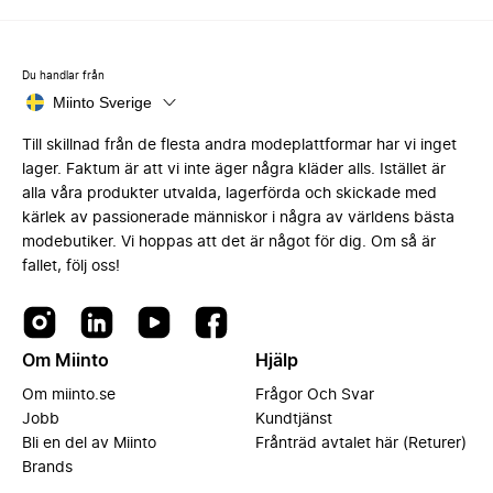
Du handlar från
Miinto Sverige
Till skillnad från de flesta andra modeplattformar har vi inget
lager. Faktum är att vi inte äger några kläder alls. Istället är
alla våra produkter utvalda, lagerförda och skickade med
kärlek av passionerade människor i några av världens bästa
modebutiker. Vi hoppas att det är något för dig. Om så är
fallet, följ oss!
Om Miinto
Hjälp
Om miinto.se
Frågor Och Svar
Jobb
Kundtjänst
Bli en del av Miinto
Frånträd avtalet här (Returer)
Brands