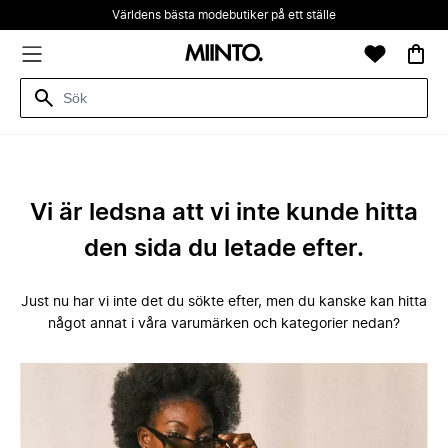
Världens bästa modebutiker på ett ställe
Vi är ledsna att vi inte kunde hitta
den sida du letade efter.
Just nu har vi inte det du sökte efter, men du kanske kan hitta
något annat i våra varumärken och kategorier nedan?