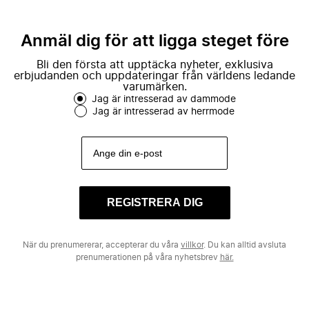
Anmäl dig för att ligga steget före
Bli den första att upptäcka nyheter, exklusiva
erbjudanden och uppdateringar från världens ledande
varumärken.
Jag är intresserad av dammode
Jag är intresserad av herrmode
REGISTRERA DIG
När du prenumererar, accepterar du våra
villkor
. Du kan alltid avsluta
prenumerationen på våra nyhetsbrev
här.