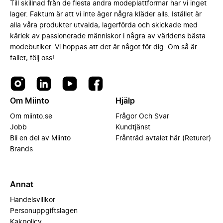
Till skillnad från de flesta andra modeplattformar har vi inget
lager. Faktum är att vi inte äger några kläder alls. Istället är
alla våra produkter utvalda, lagerförda och skickade med
kärlek av passionerade människor i några av världens bästa
modebutiker. Vi hoppas att det är något för dig. Om så är
fallet, följ oss!
Om Miinto
Hjälp
Om miinto.se
Frågor Och Svar
Jobb
Kundtjänst
Bli en del av Miinto
Frånträd avtalet här (Returer)
Brands
Annat
Handelsvillkor
Personuppgiftslagen
Kakpolicy