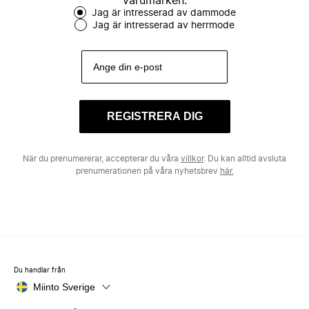
varumärken.
Jag är intresserad av dammode
Jag är intresserad av herrmode
REGISTRERA DIG
När du prenumererar, accepterar du våra
villkor
. Du kan alltid avsluta
prenumerationen på våra nyhetsbrev
här.
Du handlar från
Miinto Sverige