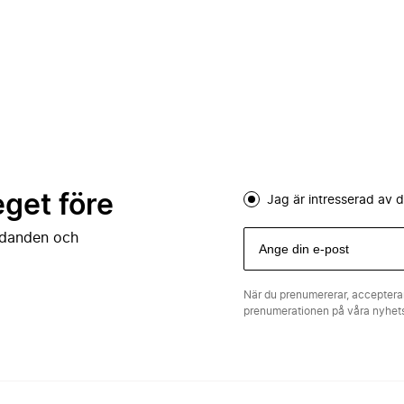
eget före
Jag är intresserad av
judanden och
När du prenumererar, acceptera
prenumerationen på våra nyhe