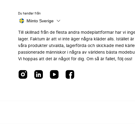
Du handlar från
Miinto Sverige
Till skillnad från de flesta andra modeplattformar har vi ing
lager. Faktum är att vi inte äger några kläder alls. Istället är 
våra produkter utvalda, lagerförda och skickade med kärle
passionerade människor i några av världens bästa modebut
Vi hoppas att det är något för dig. Om så är fallet, följ oss!