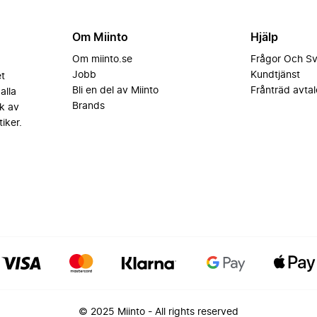
Om Miinto
Hjälp
Om miinto.se
Frågor Och S
Jobb
Kundtjänst
et
Bli en del av Miinto
Frånträd avtal
alla
Brands
k av
iker.
© 2025 Miinto - All rights reserved