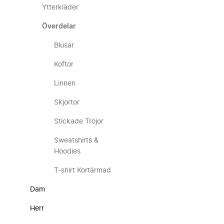
Ytterkläder
Överdelar
Blusar
Koftor
Linnen
Skjortor
Stickade Tröjor
Sweatshirts &
Hoodies
T-shirt Kortärmad
Dam
Herr