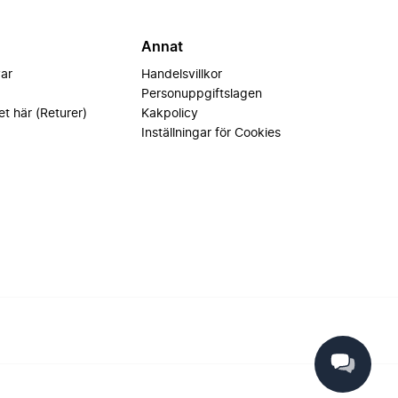
Annat
var
Handelsvillkor
Personuppgiftslagen
et här (Returer)
Kakpolicy
Inställningar för Cookies