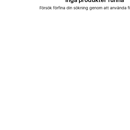
Inga produkter funna
Försök förfina din sökning genom att använda fi