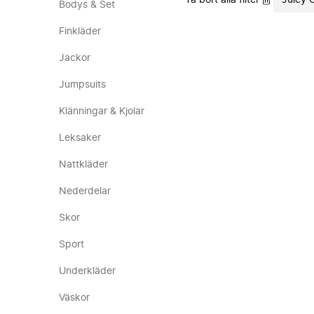
Ta bort alla filter
Juicy 
Bodys & Set
Finkläder
Jackor
Jumpsuits
Klänningar & Kjolar
Leksaker
Nattkläder
Nederdelar
Skor
Sport
Underkläder
Väskor