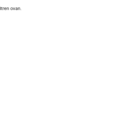
ltren ovan.