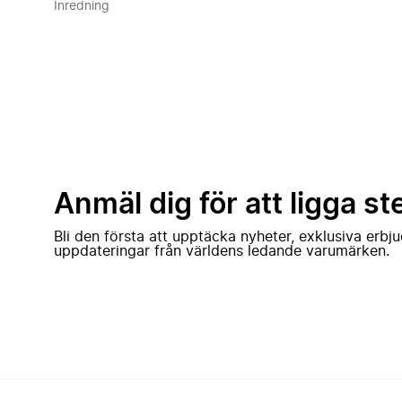
Inredning
Anmäl dig för att ligga st
Bli den första att upptäcka nyheter, exklusiva erb
uppdateringar från världens ledande varumärken.