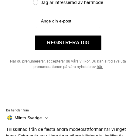
Jag är intresserad av herrmode
REGISTRERA DIG
När du prenumererar, accepterar du våra
villkor
. Du kan alltid avsluta
prenumerationen på våra nyhetsbrev
här.
Du handlar från
Miinto Sverige
Till skillnad från de flesta andra modeplattformar har vi inget