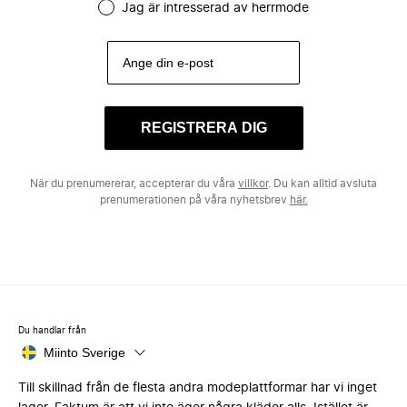
Jag är intresserad av herrmode
REGISTRERA DIG
När du prenumererar, accepterar du våra
villkor
. Du kan alltid avsluta
prenumerationen på våra nyhetsbrev
här.
Du handlar från
Miinto Sverige
Till skillnad från de flesta andra modeplattformar har vi inget