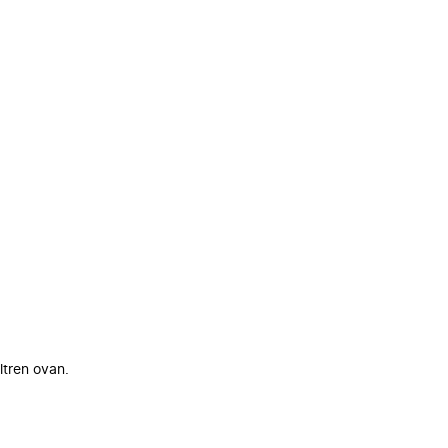
ltren ovan.