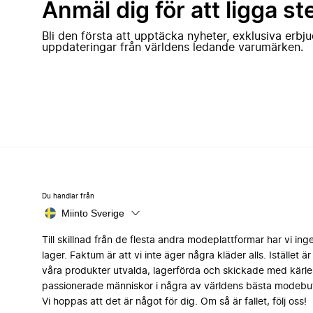
Anmäl dig för att ligga st
Bli den första att upptäcka nyheter, exklusiva erb
uppdateringar från världens ledande varumärken.
Du handlar från
Miinto Sverige
Till skillnad från de flesta andra modeplattformar har vi ing
lager. Faktum är att vi inte äger några kläder alls. Istället är 
våra produkter utvalda, lagerförda och skickade med kärle
passionerade människor i några av världens bästa modebut
Vi hoppas att det är något för dig. Om så är fallet, följ oss!