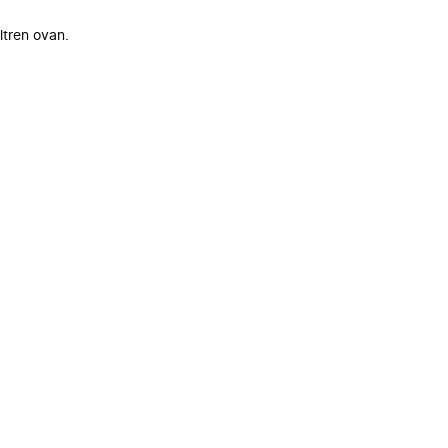
ltren ovan.