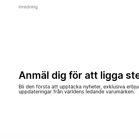
Inredning
Anmäl dig för att ligga st
Bli den första att upptäcka nyheter, exklusiva erb
uppdateringar från världens ledande varumärken.