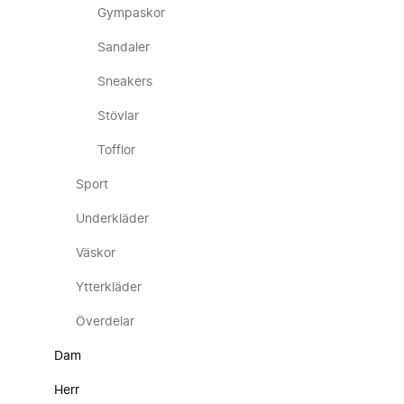
Gympaskor
Sandaler
Sneakers
Stövlar
Tofflor
Sport
Underkläder
Väskor
Ytterkläder
Överdelar
Dam
Herr