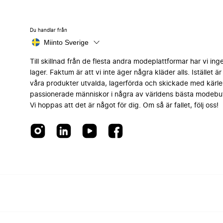
Du handlar från
Miinto Sverige
Till skillnad från de flesta andra modeplattformar har vi ing
lager. Faktum är att vi inte äger några kläder alls. Istället är 
våra produkter utvalda, lagerförda och skickade med kärle
passionerade människor i några av världens bästa modebut
Vi hoppas att det är något för dig. Om så är fallet, följ oss!