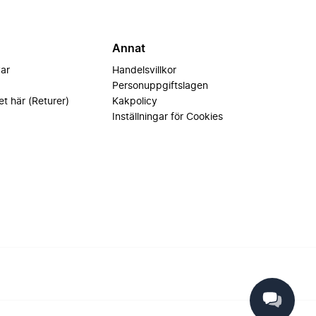
Annat
var
Handelsvillkor
Personuppgiftslagen
et här (Returer)
Kakpolicy
Inställningar för Cookies