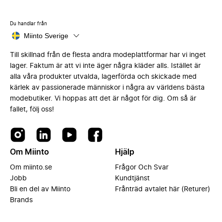
Du handlar från
Miinto Sverige
Till skillnad från de flesta andra modeplattformar har vi inget
lager. Faktum är att vi inte äger några kläder alls. Istället är
alla våra produkter utvalda, lagerförda och skickade med
kärlek av passionerade människor i några av världens bästa
modebutiker. Vi hoppas att det är något för dig. Om så är
fallet, följ oss!
Om Miinto
Hjälp
Om miinto.se
Frågor Och Svar
Jobb
Kundtjänst
Bli en del av Miinto
Frånträd avtalet här (Returer)
Brands