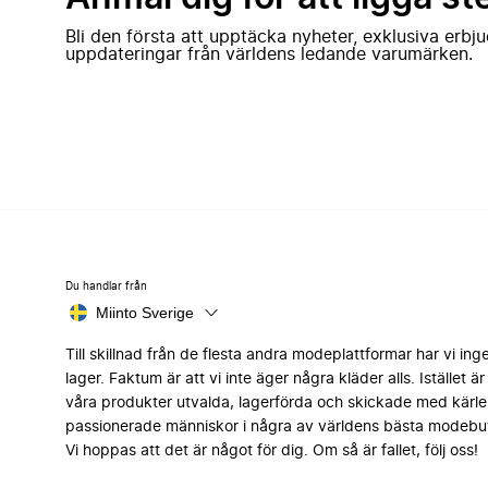
Bli den första att upptäcka nyheter, exklusiva erb
uppdateringar från världens ledande varumärken.
Du handlar från
Miinto Sverige
Till skillnad från de flesta andra modeplattformar har vi ing
lager. Faktum är att vi inte äger några kläder alls. Istället är 
våra produkter utvalda, lagerförda och skickade med kärle
passionerade människor i några av världens bästa modebut
Vi hoppas att det är något för dig. Om så är fallet, följ oss!