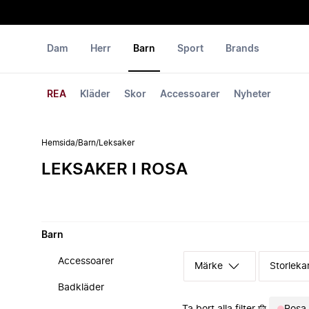
Dam
Herr
Barn
Sport
Brands
REA
Kläder
Skor
Accessoarer
Nyheter
Hemsida
/
Barn
/
Leksaker
LEKSAKER I ROSA
Barn
Accessoarer
Märke
Storleka
Badkläder