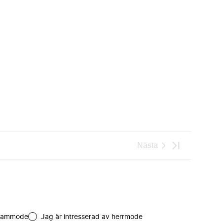
Nästa
 dammode
Jag är intresserad av herrmode