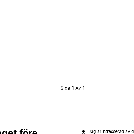
Sida
1
Av
1
eget före
Jag är intresserad av