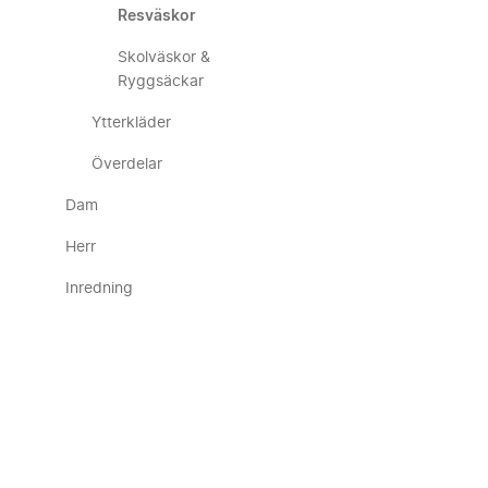
Resväskor
Skolväskor &
Ryggsäckar
Ytterkläder
Överdelar
Dam
Herr
Inredning