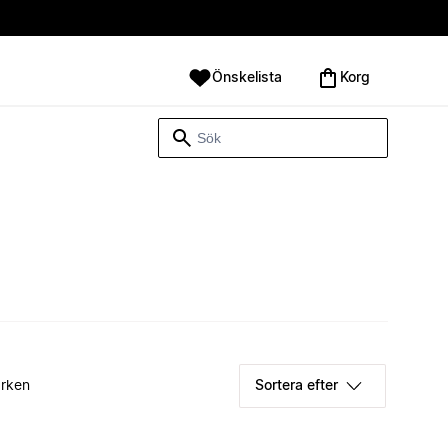
Önskelista
Korg
rken
Sortera efter