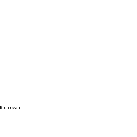
ltren ovan.