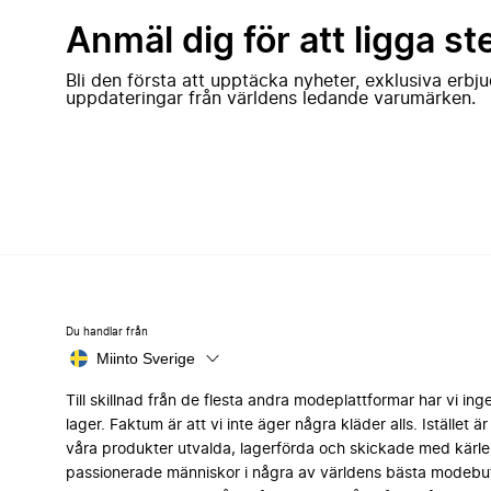
Anmäl dig för att ligga st
Bli den första att upptäcka nyheter, exklusiva erb
uppdateringar från världens ledande varumärken.
Du handlar från
Miinto Sverige
Till skillnad från de flesta andra modeplattformar har vi ing
lager. Faktum är att vi inte äger några kläder alls. Istället är 
våra produkter utvalda, lagerförda och skickade med kärle
passionerade människor i några av världens bästa modebut