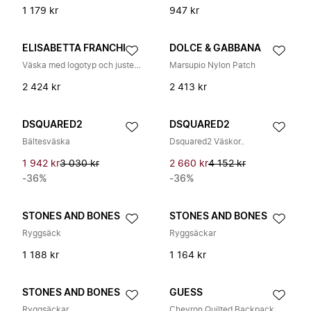
1 179 kr
947 kr
ELISABETTA FRANCHI
DOLCE & GABBANA
Väska med logotyp och justerbar axelrem
Marsupio Nylon Patch
2 424 kr
2 413 kr
DSQUARED2
DSQUARED2
Bältesväska
Dsquared2 Väskor..
1 942 kr
3 030 kr
2 660 kr
4 152 kr
-36%
-36%
STONES AND BONES
STONES AND BONES
Ryggsäck
Ryggsäckar
1 188 kr
1 164 kr
STONES AND BONES
GUESS
Ryggsäckar
Chevron Quilted Backpack