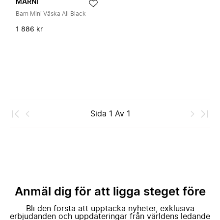
MARNI
Barn Mini Väska All Black
1 886 kr
Sida
1
Av
1
Anmäl dig för att ligga steget före
Bli den första att upptäcka nyheter, exklusiva
erbjudanden och uppdateringar från världens ledande