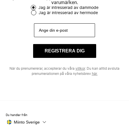
varumärken.
Jag är intresserad av dammode
Jag är intresserad av herrmode
REGISTRERA DIG
När du prenumererar, accepterar du våra
villkor
. Du kan alltid avsluta
prenumerationen på våra nyhetsbrev
här.
Du handlar från
Miinto Sverige