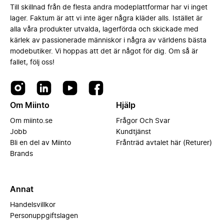
Till skillnad från de flesta andra modeplattformar har vi inget
lager. Faktum är att vi inte äger några kläder alls. Istället är
alla våra produkter utvalda, lagerförda och skickade med
kärlek av passionerade människor i några av världens bästa
modebutiker. Vi hoppas att det är något för dig. Om så är
fallet, följ oss!
Om Miinto
Hjälp
Om miinto.se
Frågor Och Svar
Jobb
Kundtjänst
Bli en del av Miinto
Frånträd avtalet här (Returer)
Brands
Annat
Handelsvillkor
Personuppgiftslagen