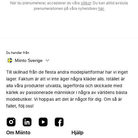
När du prenumererar, accepterar du våra
villkor
. Du kan alltid avsluta
prenumerationen på våra nyhetsbrev
här.
Du handlar från
Miinto Sverige
Till skillnad från de flesta andra modeplattformar har vi inget
lager. Faktum är att vi inte äger några kläder alls. Istället är
alla våra produkter utvalda, lagerförda och skickade med
kärlek av passionerade människor i några av världens bästa
modebutiker. Vi hoppas att det är något för dig. Om så är
fallet, följ oss!
Om Miinto
Hjälp