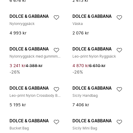
6 676 kr
2 413 kr
DOLCE & GABBANA
DOLCE & GABBANA
Nylonryggsäck
Väska
4 993 kr
2 076 kr
DOLCE & GABBANA
DOLCE & GABBANA
Nylonryggsäck med gummimärke
Leo-print Nylon Ryggsäck
3 241 kr
4 388 kr
4 870 kr
6 610 kr
-26%
-26%
DOLCE & GABBANA
DOLCE & GABBANA
Leo-print Nylon Crossbody Bag
Sicily Handbag
5 195 kr
7 406 kr
DOLCE & GABBANA
DOLCE & GABBANA
Bucket Bag
Sicily Mini Bag