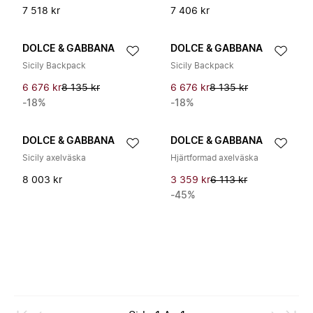
7 518 kr
7 406 kr
DOLCE & GABBANA
DOLCE & GABBANA
Sicily Backpack
Sicily Backpack
6 676 kr
8 135 kr
6 676 kr
8 135 kr
-18%
-18%
DOLCE & GABBANA
DOLCE & GABBANA
Sicily axelväska
Hjärtformad axelväska
8 003 kr
3 359 kr
6 113 kr
-45%