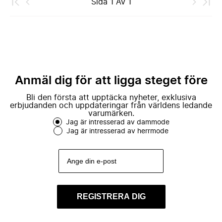
Sida
1
Av
1
Anmäl dig för att ligga steget före
Bli den första att upptäcka nyheter, exklusiva
erbjudanden och uppdateringar från världens ledande
varumärken.
Jag är intresserad av dammode
Jag är intresserad av herrmode
REGISTRERA DIG