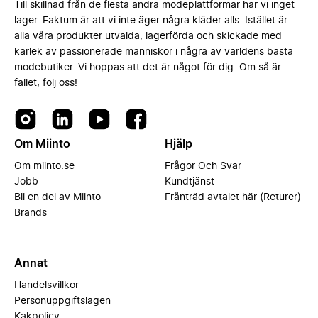
Till skillnad från de flesta andra modeplattformar har vi inget
lager. Faktum är att vi inte äger några kläder alls. Istället är
alla våra produkter utvalda, lagerförda och skickade med
kärlek av passionerade människor i några av världens bästa
modebutiker. Vi hoppas att det är något för dig. Om så är
fallet, följ oss!
Om Miinto
Hjälp
Om miinto.se
Frågor Och Svar
Jobb
Kundtjänst
Bli en del av Miinto
Frånträd avtalet här (Returer)
Brands
Annat
Handelsvillkor
Personuppgiftslagen
Kakpolicy