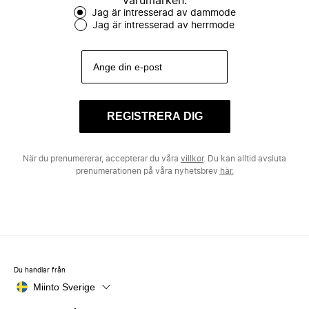
varumärken.
Jag är intresserad av dammode
Jag är intresserad av herrmode
REGISTRERA DIG
När du prenumererar, accepterar du våra
villkor
. Du kan alltid avsluta
prenumerationen på våra nyhetsbrev
här.
Du handlar från
Miinto Sverige