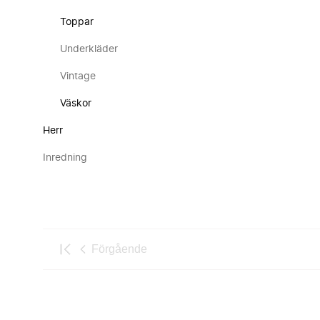
Toppar
Underkläder
Vintage
Väskor
Herr
Inredning
Förgående