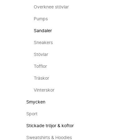
Overknee stövlar
Pumps
Sandaler
Sneakers
Stövlar
Tofflor
Träskor
Vinterskor
Smycken
Sport
Stickade tröjor & koftor
Sweatshirts & Hoodies