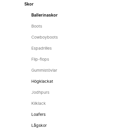
Skor
Ballerinaskor
Boots
Cowboyboots
Espadrilles
Flip-flops
Gummistövlar
Högklackat
Jodhpurs
Kilklack
Loafers
Lågskor