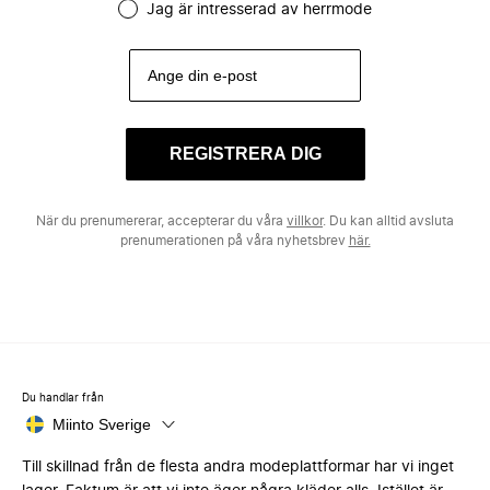
Jag är intresserad av herrmode
REGISTRERA DIG
När du prenumererar, accepterar du våra
villkor
. Du kan alltid avsluta
prenumerationen på våra nyhetsbrev
här.
Du handlar från
Miinto Sverige
Till skillnad från de flesta andra modeplattformar har vi inget