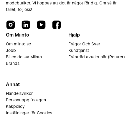
modebutiker. Vi hoppas att det är något för dig. Om så är
fallet, följ oss!
Om Miinto
Hjälp
Om miinto.se
Frågor Och Svar
Jobb
Kundtjänst
Bli en del av Miinto
Frånträd avtalet här (Returer)
Brands
Annat
Handelsvillkor
Personuppgiftslagen
Kakpolicy
Inställningar för Cookies