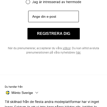
Jag är intresserad av herrmode
REGISTRERA DIG
När du prenumererar, accepterar du våra
villkor
. Du kan alltid avsluta
prenumerationen på våra nyhetsbrev
här.
Du handlar från
Miinto Sverige
Till skillnad från de flesta andra modeplattformar har vi inget