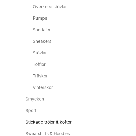
Overknee stövlar
Pumps
Sandaler
Sneakers
Stövlar
Tofflor
Träskor
Vinterskor
Smycken
Sport
Stickade tröjor & koftor
Sweatshirts & Hoodies