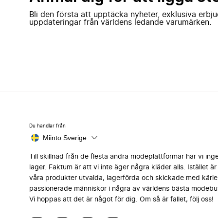
Bli den första att upptäcka nyheter, exklusiva erb
uppdateringar från världens ledande varumärken.
Du handlar från
Miinto Sverige
Till skillnad från de flesta andra modeplattformar har vi ing
lager. Faktum är att vi inte äger några kläder alls. Istället är 
våra produkter utvalda, lagerförda och skickade med kärle
passionerade människor i några av världens bästa modebut
Vi hoppas att det är något för dig. Om så är fallet, följ oss!