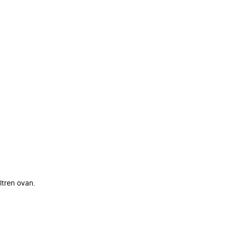
ltren ovan.