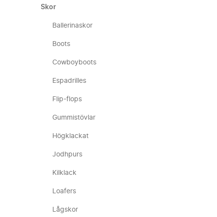
Skor
Ballerinaskor
Boots
Cowboyboots
Espadrilles
Flip-flops
Gummistövlar
Högklackat
Jodhpurs
Kilklack
Loafers
Lågskor