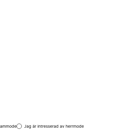
 dammode
Jag är intresserad av herrmode