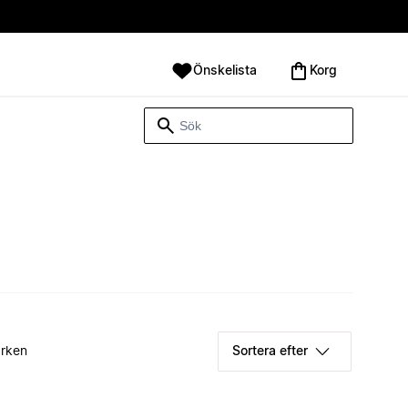
Önskelista
Korg
rken
Sortera efter