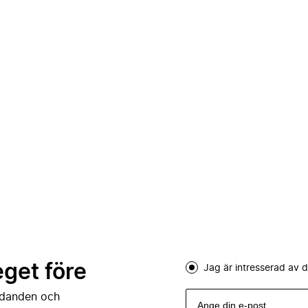
eget före
Jag är intresserad av
judanden och