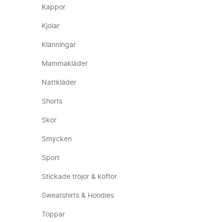
Kappor
Kjolar
Klänningar
Mammakläder
Nattkläder
Shorts
Skor
Smycken
Sport
Stickade tröjor & koftor
Sweatshirts & Hoodies
Toppar