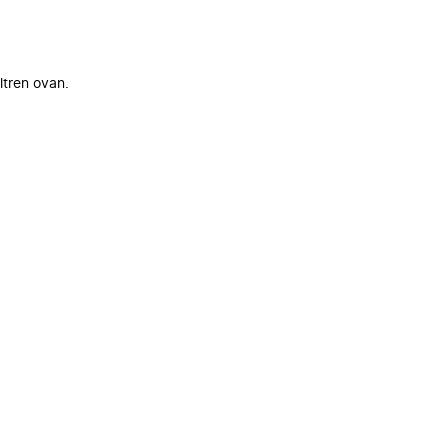
ltren ovan.