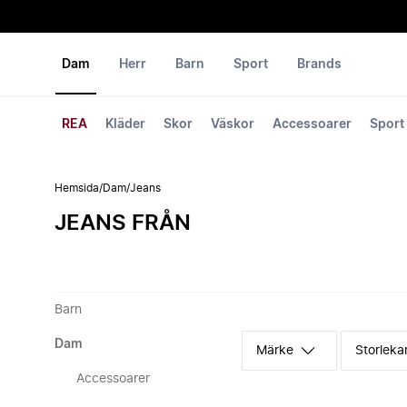
Dam
Herr
Barn
Sport
Brands
REA
Kläder
Skor
Väskor
Accessoarer
Sport
Hemsida
/
Dam
/
Jeans
JEANS FRÅN
Barn
Dam
Märke
Storleka
Accessoarer