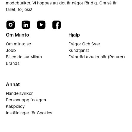
modebutiker. Vi hoppas att det är något för dig. Om så är
fallet, följ oss!
Om Miinto
Hjälp
Om miinto.se
Frågor Och Svar
Jobb
Kundtjänst
Bli en del av Miinto
Frånträd avtalet här (Returer)
Brands
Annat
Handelsvillkor
Personuppgiftslagen
Kakpolicy
Inställningar för Cookies