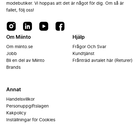
modebutiker. Vi hoppas att det är något för dig. Om så är
fallet, följ oss!
Om Miinto
Hjälp
Om miinto.se
Frågor Och Svar
Jobb
Kundtjänst
Bli en del av Miinto
Frånträd avtalet här (Returer)
Brands
Annat
Handelsvillkor
Personuppgiftslagen
Kakpolicy
Inställningar för Cookies