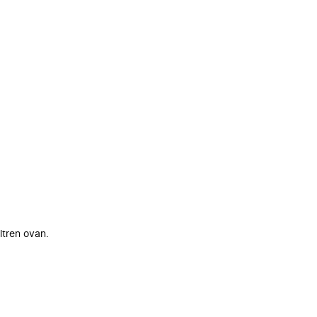
ltren ovan.