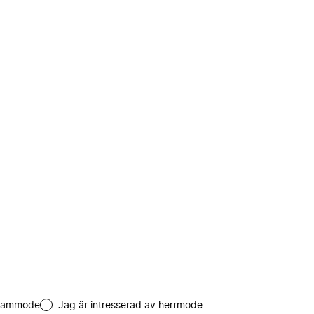
 dammode
Jag är intresserad av herrmode