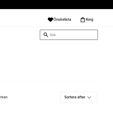
Önskelista
Korg
rken
Sortera efter