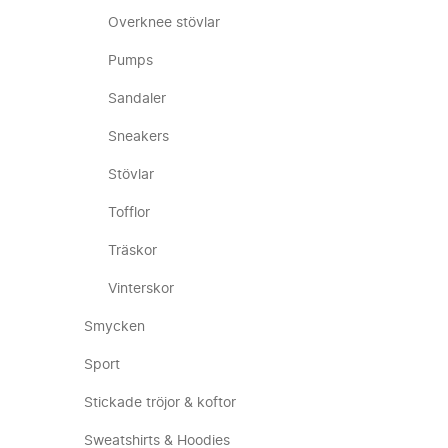
Overknee stövlar
Pumps
Sandaler
Sneakers
Stövlar
Tofflor
Träskor
Vinterskor
Smycken
Sport
Stickade tröjor & koftor
Sweatshirts & Hoodies