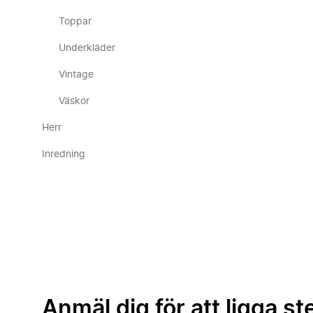
Toppar
Underkläder
Vintage
Väskor
Herr
Inredning
Anmäl dig för att ligga st