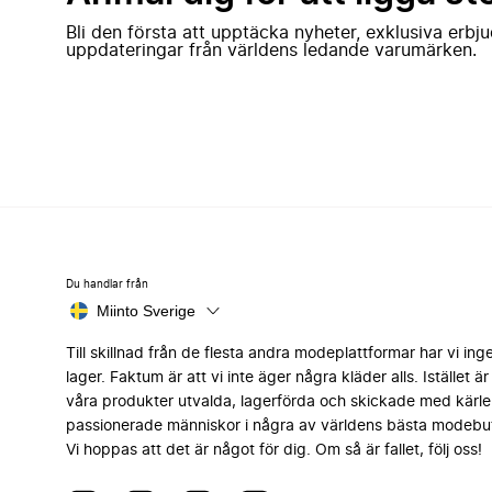
Bli den första att upptäcka nyheter, exklusiva erb
uppdateringar från världens ledande varumärken.
Du handlar från
Miinto Sverige
Till skillnad från de flesta andra modeplattformar har vi ing
lager. Faktum är att vi inte äger några kläder alls. Istället är 
våra produkter utvalda, lagerförda och skickade med kärle
passionerade människor i några av världens bästa modebut
Vi hoppas att det är något för dig. Om så är fallet, följ oss!