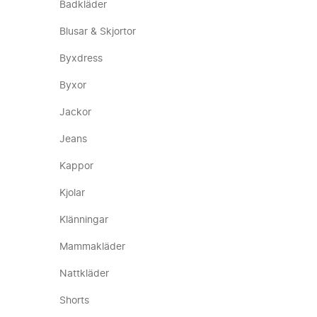
Badkläder
Blusar & Skjortor
Byxdress
Byxor
Jackor
Jeans
Kappor
Kjolar
Klänningar
Mammakläder
Nattkläder
Shorts