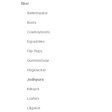
Skor
Ballerinaskor
Boots
Cowboyboots
Espadrilles
Flip-flops
Gummistövlar
Högklackat
Jodhpurs
Kilklack
Loafers
Lågskor