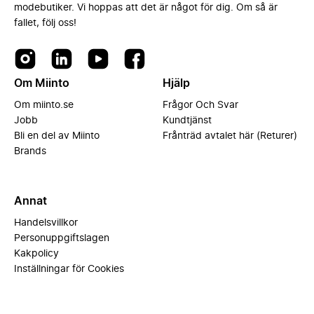
modebutiker. Vi hoppas att det är något för dig. Om så är
fallet, följ oss!
Om Miinto
Hjälp
Om miinto.se
Frågor Och Svar
Jobb
Kundtjänst
Bli en del av Miinto
Frånträd avtalet här (Returer)
Brands
Annat
Handelsvillkor
Personuppgiftslagen
Kakpolicy
Inställningar för Cookies