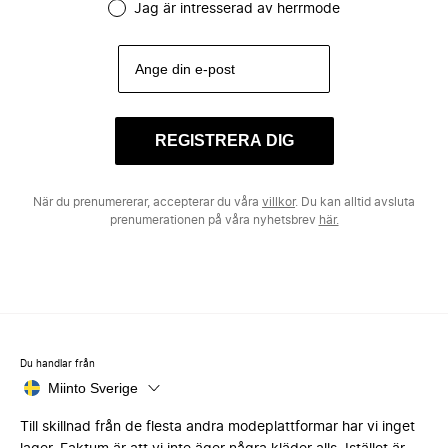
Jag är intresserad av herrmode
REGISTRERA DIG
När du prenumererar, accepterar du våra
villkor
. Du kan alltid avsluta
prenumerationen på våra nyhetsbrev
här.
Du handlar från
Miinto Sverige
Till skillnad från de flesta andra modeplattformar har vi inget