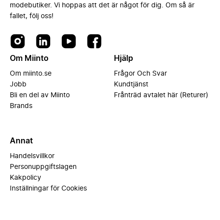
modebutiker. Vi hoppas att det är något för dig. Om så är
fallet, följ oss!
Om Miinto
Hjälp
Om miinto.se
Frågor Och Svar
Jobb
Kundtjänst
Bli en del av Miinto
Frånträd avtalet här (Returer)
Brands
Annat
Handelsvillkor
Personuppgiftslagen
Kakpolicy
Inställningar för Cookies