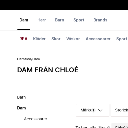
Dam
Herr
Barn
Sport
Brands
REA
Kläder
Skor
Väskor
Accessoarer
Sport
Hemsida
/
Dam
DAM FRÅN CHLOÉ
Barn
Dam
Märke
Storle
1
Accessoarer