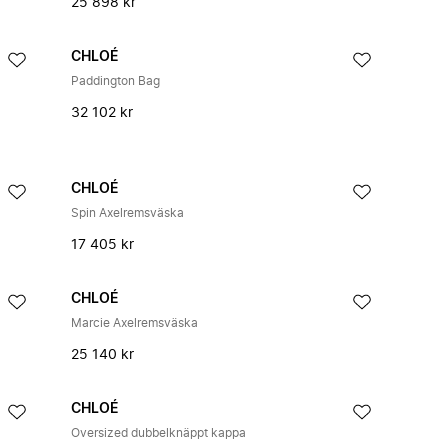
25 898 kr
CHLOÉ
Paddington Bag
32 102 kr
CHLOÉ
Spin Axelremsväska
17 405 kr
CHLOÉ
Marcie Axelremsväska
25 140 kr
CHLOÉ
Oversized dubbelknäppt kappa