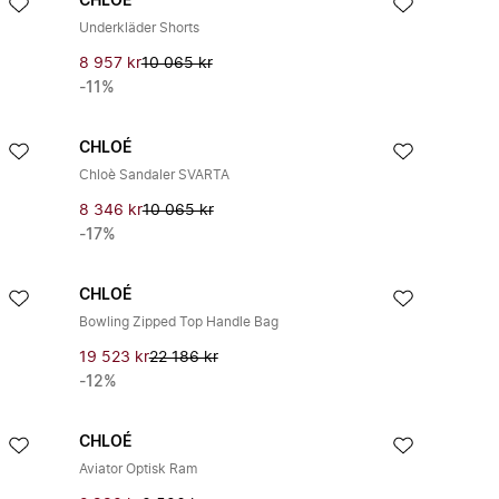
CHLOÉ
Underkläder Shorts
8 957 kr
10 065 kr
-11%
CHLOÉ
Chloè Sandaler SVARTA
8 346 kr
10 065 kr
-17%
CHLOÉ
Bowling Zipped Top Handle Bag
19 523 kr
22 186 kr
-12%
CHLOÉ
Aviator Optisk Ram