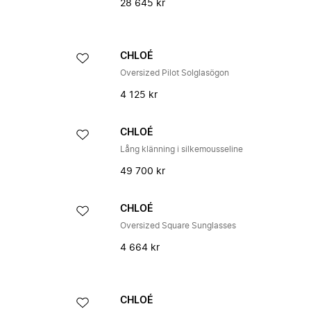
28 645 kr
CHLOÉ
Oversized Pilot Solglasögon
4 125 kr
CHLOÉ
Lång klänning i silkemousseline
49 700 kr
CHLOÉ
Oversized Square Sunglasses
4 664 kr
CHLOÉ