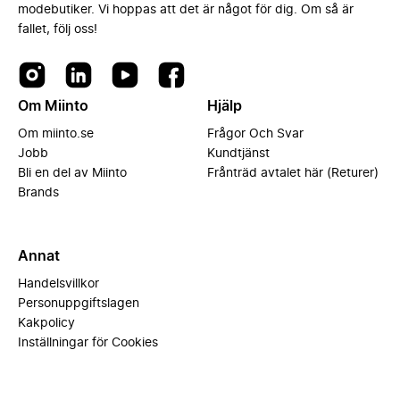
modebutiker. Vi hoppas att det är något för dig. Om så är
fallet, följ oss!
Om Miinto
Hjälp
Om miinto.se
Frågor Och Svar
Jobb
Kundtjänst
Bli en del av Miinto
Frånträd avtalet här (Returer)
Brands
Annat
Handelsvillkor
Personuppgiftslagen
Kakpolicy
Inställningar för Cookies