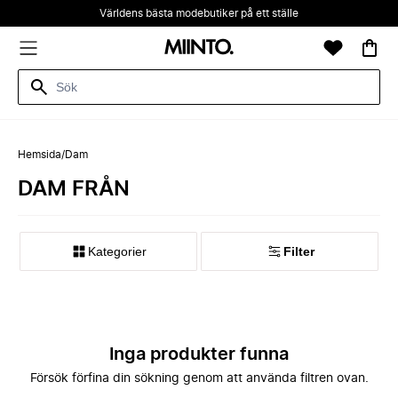
Världens bästa modebutiker på ett ställe
Hemsida
/
Dam
DAM FRÅN
Kategorier
Filter
Inga produkter funna
Försök förfina din sökning genom att använda filtren ovan.