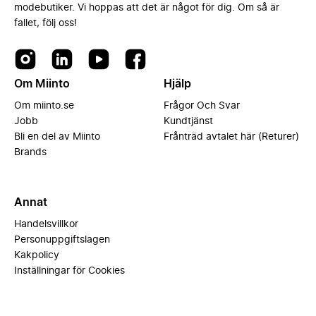
modebutiker. Vi hoppas att det är något för dig. Om så är
fallet, följ oss!
Om Miinto
Hjälp
Om miinto.se
Frågor Och Svar
Jobb
Kundtjänst
Bli en del av Miinto
Frånträd avtalet här (Returer)
Brands
Annat
Handelsvillkor
Personuppgiftslagen
Kakpolicy
Inställningar för Cookies