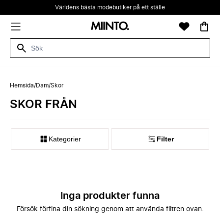
Världens bästa modebutiker på ett ställe
Hemsida
/
Dam
/
Skor
SKOR FRÅN
Kategorier
Filter
Inga produkter funna
Försök förfina din sökning genom att använda filtren ovan.