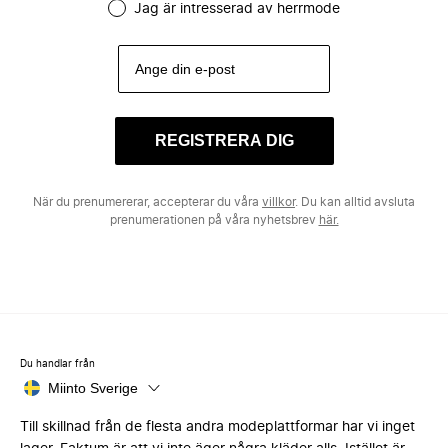
Jag är intresserad av herrmode
REGISTRERA DIG
När du prenumererar, accepterar du våra
villkor
. Du kan alltid avsluta
prenumerationen på våra nyhetsbrev
här.
Du handlar från
Miinto Sverige
Till skillnad från de flesta andra modeplattformar har vi inget