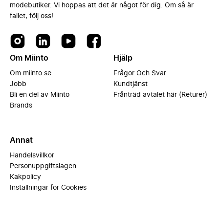
modebutiker. Vi hoppas att det är något för dig. Om så är
fallet, följ oss!
Om Miinto
Hjälp
Om miinto.se
Frågor Och Svar
Jobb
Kundtjänst
Bli en del av Miinto
Frånträd avtalet här (Returer)
Brands
Annat
Handelsvillkor
Personuppgiftslagen
Kakpolicy
Inställningar för Cookies