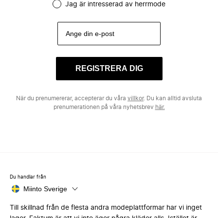
Jag är intresserad av herrmode
REGISTRERA DIG
När du prenumererar, accepterar du våra
villkor
. Du kan alltid avsluta
prenumerationen på våra nyhetsbrev
här.
Du handlar från
Miinto Sverige
Till skillnad från de flesta andra modeplattformar har vi inget