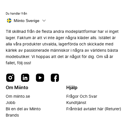
Du handlar från
Miinto Sverige
Till skillnad från de flesta andra modeplattformar har vi inget
lager. Faktum är att vi inte äger några kläder alls. Istället är
alla våra produkter utvalda, lagerförda och skickade med
kärlek av passionerade människor i några av världens bästa
modebutiker. Vi hoppas att det är något för dig. Om så är
fallet, följ oss!
Om Miinto
Hjälp
Om miinto.se
Frågor Och Svar
Jobb
Kundtjänst
Bli en del av Miinto
Frånträd avtalet här (Returer)
Brands