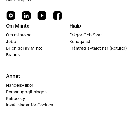
fallet, följ oss!
Om Miinto
Hjälp
Om miinto.se
Frågor Och Svar
Jobb
Kundtjänst
Bli en del av Miinto
Frånträd avtalet här (Returer)
Brands
Annat
Handelsvillkor
Personuppgiftslagen
Kakpolicy
Inställningar för Cookies