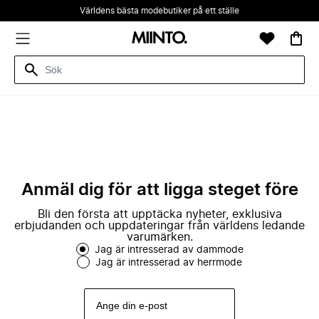
Världens bästa modebutiker på ett ställe
Anmäl dig för att ligga steget före
Bli den första att upptäcka nyheter, exklusiva
erbjudanden och uppdateringar från världens ledande
varumärken.
Jag är intresserad av dammode
Jag är intresserad av herrmode