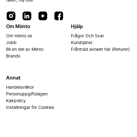
fallet, följ oss!
Om Miinto
Hjälp
Om miinto.se
Frågor Och Svar
Jobb
Kundtjänst
Bli en del av Miinto
Frånträd avtalet här (Returer)
Brands
Annat
Handelsvillkor
Personuppgiftslagen
Kakpolicy
Inställningar för Cookies