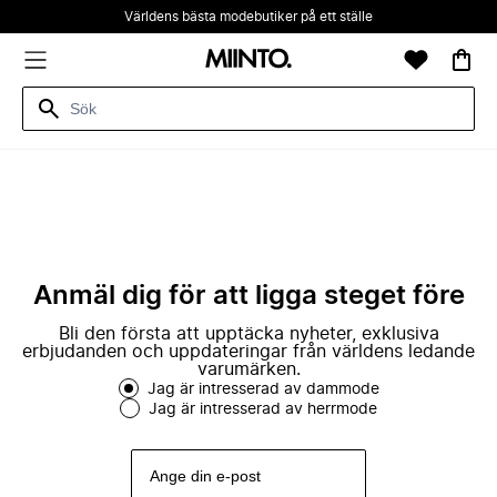
Världens bästa modebutiker på ett ställe
Anmäl dig för att ligga steget före
Bli den första att upptäcka nyheter, exklusiva
erbjudanden och uppdateringar från världens ledande
varumärken.
Jag är intresserad av dammode
Jag är intresserad av herrmode